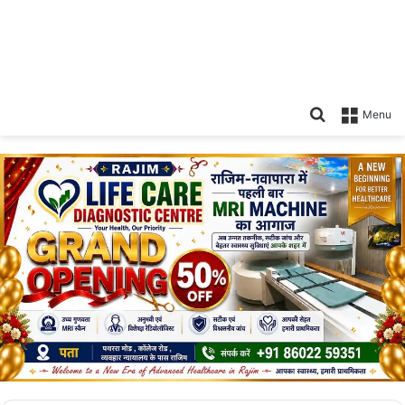
Search
Menu
for