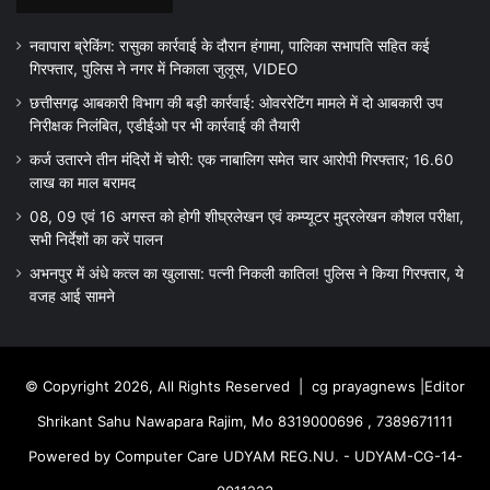
नवापारा ब्रेकिंग: रासुका कार्रवाई के दौरान हंगामा, पालिका सभापति सहित कई
गिरफ्तार, पुलिस ने नगर में निकाला जुलूस, VIDEO
छत्तीसगढ़ आबकारी विभाग की बड़ी कार्रवाई: ओवररेटिंग मामले में दो आबकारी उप
निरीक्षक निलंबित, एडीईओ पर भी कार्रवाई की तैयारी
कर्ज उतारने तीन मंदिरों में चोरी: एक नाबालिग समेत चार आरोपी गिरफ्तार; 16.60
लाख का माल बरामद
08, 09 एवं 16 अगस्त को होगी शीघ्रलेखन एवं कम्प्यूटर मुद्रलेखन कौशल परीक्षा,
सभी निर्देशों का करें पालन
अभनपुर में अंधे कत्ल का खुलासा: पत्नी निकली कातिल! पुलिस ने किया गिरफ्तार, ये
वजह आई सामने
© Copyright 2026, All Rights Reserved |
cg prayagnews
|Editor
Shrikant Sahu Nawapara Rajim, Mo 8319000696 , 7389671111
Powered by Computer Care UDYAM REG.NU. - UDYAM-CG-14-