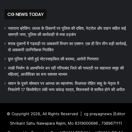
CG NEWS TODAY
नवापारा ब्रेकिंग: लल्ला के ठिकानों पर पुलिस की दबिश, पेट्रोल और वाहन सहित कई
सामग्री जप्त, पुलिस की कार्यवाही से मचा हड़कंप
शराब दुकानों में गड़बड़ी पर आबकारी विभाग का एक्शन: एक ही दिन तीन बड़ी कार्रवाई,
दो आबकारी उपनिरीक्षक निलंबित
छुरा पुलिस ने चोरी हुई मोटरसाइकिल की बरामद, आरोपी गिरफ्तार
राखी निर्माण से आत्मनिर्भर बन रहीं गरियाबंद जिले की गायत्री स्व सहायता समूह की
महिलाएं, आजीविका का बना सशक्त माध्यम
सावन के दूसरे सोमवार पर आस्था का महासंगम: विधायक रोहित साहू के नेतृत्व में
निकलेगी 17 किलोमीटर लंबी भव्य कांवड़ यात्रा, शिवभक्तों से शामिल होने की अपील
© Copyright 2026, All Rights Reserved |
cg prayagnews
|Editor
Shrikant Sahu Nawapara Rajim, Mo 8319000696 , 7389671111