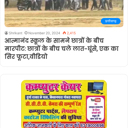
छत्तीसगढ़
Shrikant
November 20, 2024
2,415
आत्मानंद स्कूल के सामने छात्रों के बीच
मारपीट: छात्रों के बीच चले लात-घूंसे, एक का
सिर फूटा,वीडियो