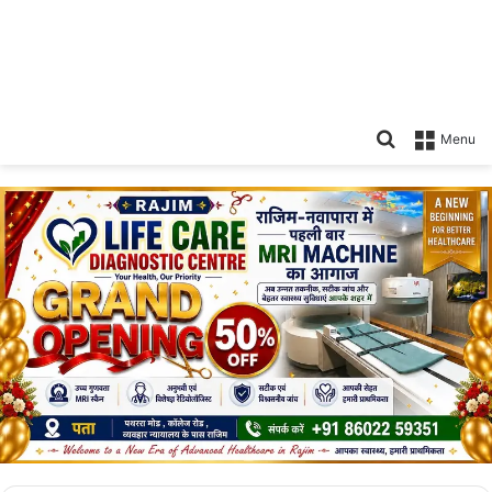
Search
Menu
for