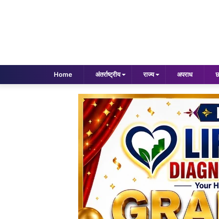
Home
अंतर्राष्ट्रीय
राज्य
अपराध
छ