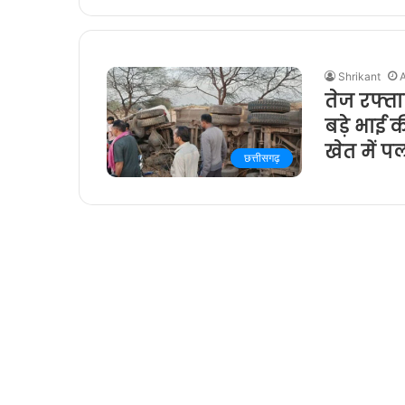
Shrikant
A
तेज रफ्ता
बड़े भाई क
खेत में पल
छत्तीसगढ़