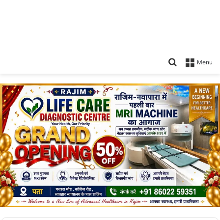
Search
Menu
for