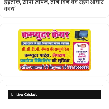
हड़ताल, सौंपा ज्ञापन, तीन दिन बंद रहेंगे आधार
कार्य
Live Cricket