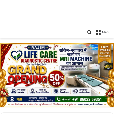
Search
Menu
for