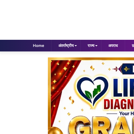
Home
अंतर्राष्ट्रीय
राज्य
अपराध
छ