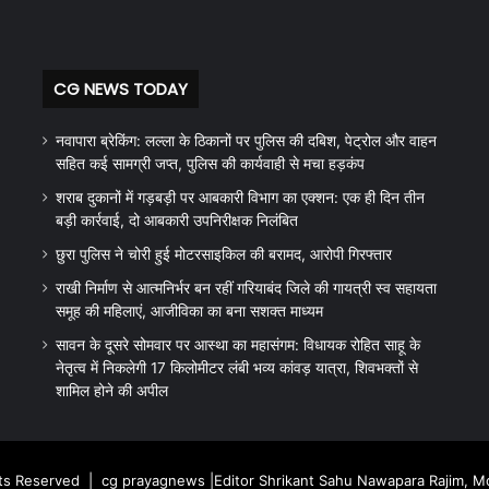
CG NEWS TODAY
नवापारा ब्रेकिंग: लल्ला के ठिकानों पर पुलिस की दबिश, पेट्रोल और वाहन
सहित कई सामग्री जप्त, पुलिस की कार्यवाही से मचा हड़कंप
शराब दुकानों में गड़बड़ी पर आबकारी विभाग का एक्शन: एक ही दिन तीन
बड़ी कार्रवाई, दो आबकारी उपनिरीक्षक निलंबित
छुरा पुलिस ने चोरी हुई मोटरसाइकिल की बरामद, आरोपी गिरफ्तार
राखी निर्माण से आत्मनिर्भर बन रहीं गरियाबंद जिले की गायत्री स्व सहायता
समूह की महिलाएं, आजीविका का बना सशक्त माध्यम
सावन के दूसरे सोमवार पर आस्था का महासंगम: विधायक रोहित साहू के
नेतृत्व में निकलेगी 17 किलोमीटर लंबी भव्य कांवड़ यात्रा, शिवभक्तों से
शामिल होने की अपील
hts Reserved |
cg prayagnews
|Editor Shrikant Sahu Nawapara Rajim, 