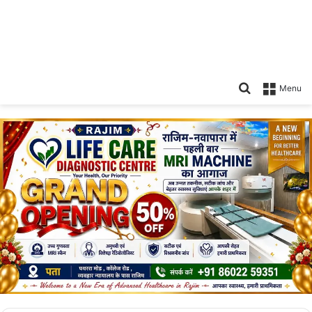
Search
Menu
for