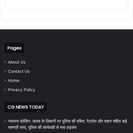
Pages
About Us
Contact Us
Home
Privacy Policy
CG NEWS TODAY
नवापारा ब्रेकिंग: लल्ला के ठिकानों पर पुलिस की दबिश, पेट्रोल और वाहन सहित कई
सामग्री जप्त, पुलिस की कार्यवाही से मचा हड़कंप