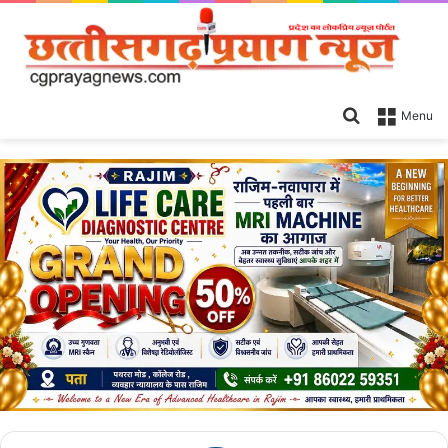
Search
Menu
for