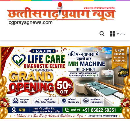
Search
Menu
for