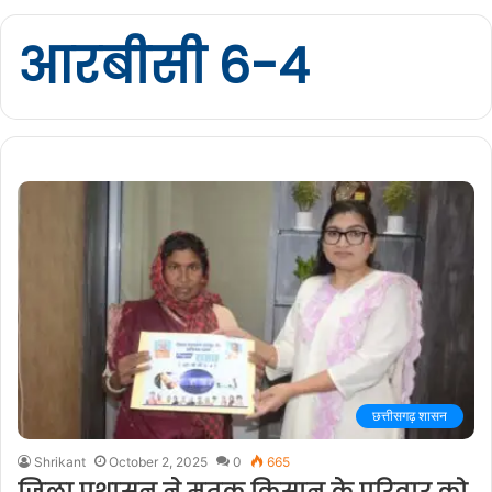
आरबीसी 6-4
छत्तीसगढ़ शासन
Shrikant
October 2, 2025
0
665