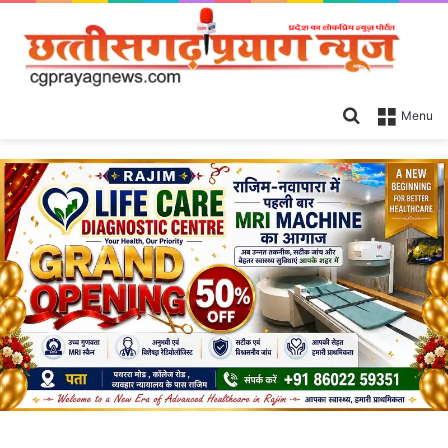
Search
Menu
for