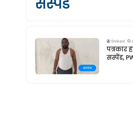
सस्पेंड
Shrikant
पत्रकार ह
सस्पेंड, 
अपराध