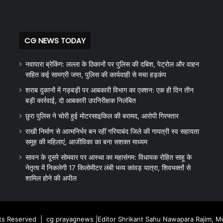
CG NEWS TODAY
नवापारा ब्रेकिंग: लल्ला के ठिकानों पर पुलिस की दबिश, पेट्रोल और वाहन
सहित कई सामग्री जप्त, पुलिस की कार्यवाही से मचा हड़कंप
शराब दुकानों में गड़बड़ी पर आबकारी विभाग का एक्शन: एक ही दिन तीन
बड़ी कार्रवाई, दो आबकारी उपनिरीक्षक निलंबित
छुरा पुलिस ने चोरी हुई मोटरसाइकिल की बरामद, आरोपी गिरफ्तार
राखी निर्माण से आत्मनिर्भर बन रहीं गरियाबंद जिले की गायत्री स्व सहायता
समूह की महिलाएं, आजीविका का बना सशक्त माध्यम
सावन के दूसरे सोमवार पर आस्था का महासंगम: विधायक रोहित साहू के
नेतृत्व में निकलेगी 17 किलोमीटर लंबी भव्य कांवड़ यात्रा, शिवभक्तों से
शामिल होने की अपील
hts Reserved |
cg prayagnews
|Editor Shrikant Sahu Nawapara Rajim, 