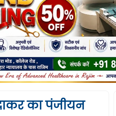
द्राकर का पंजीयन