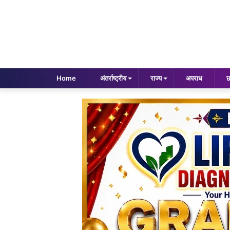
Home
अंतर्राष्ट्रीय
राज्य
अपराध
छ