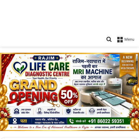
Search
Menu
for