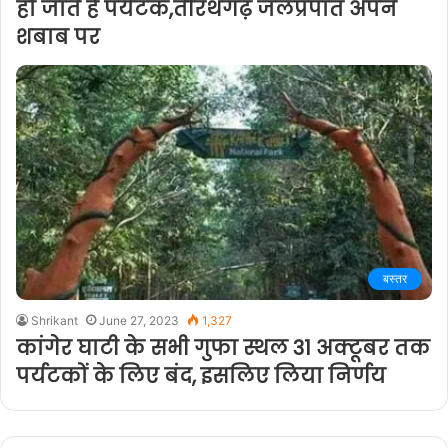
हो जाते हैं पर्यटक,तीरथगढ़ जलप्रपात अपने
शबाब पर
बस्तर
Shrikant
June 27, 2023
1,327
कांगेर घाटी के सभी गुफा स्थल 31 अक्टूबर तक
पर्यटकों के लिए बंद, इसलिए लिया निर्णय