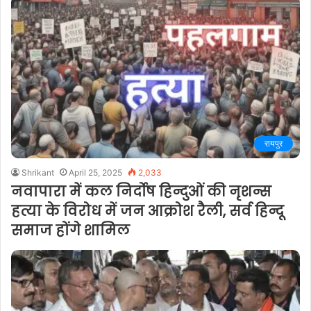
रायपुर
Shrikant
April 25, 2025
2,033
नवापारा में कल निर्दोष हिन्दुओं की नृशन्स
हत्या के विरोध में जन आक्रोश रैली, सर्व हिन्दू
समाज होंगे शामिल