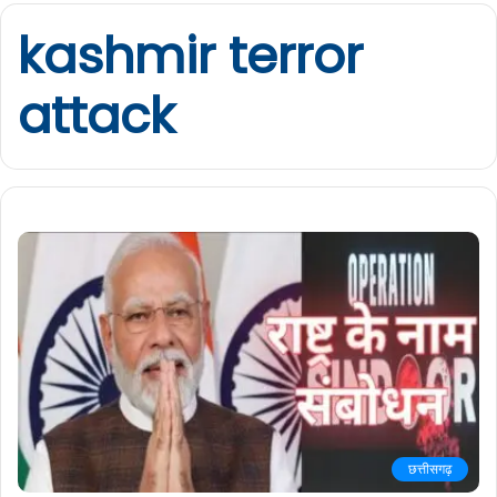
kashmir terror
attack
छत्तीसगढ़