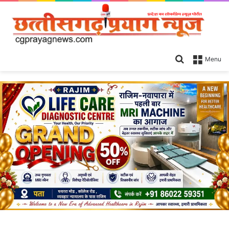
Search
Menu
for