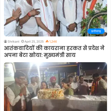
छत्तीसगढ़
Shrikant
April 25, 2025
1,246
आतंकवादियों की कायराना हरकत से प्रदेश ने
अपना बेटा खोया: मुख्यमंत्री साय