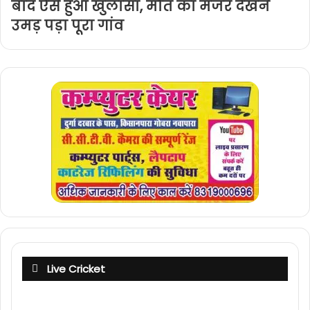
बाद ऐसे हुआ खुलासा, मौत का मंजर देखने
उमड़ पड़ा पूरा गांव
Live Cricket