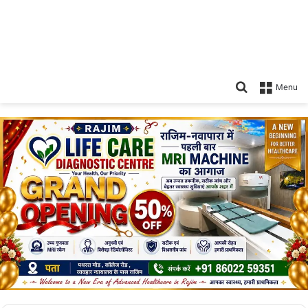
Search
Menu
for