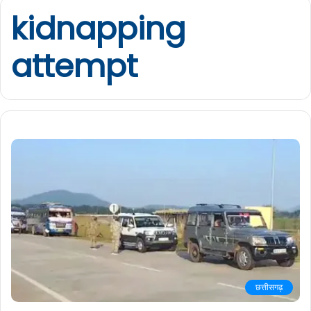
kidnapping
attempt
छत्तीसगढ़