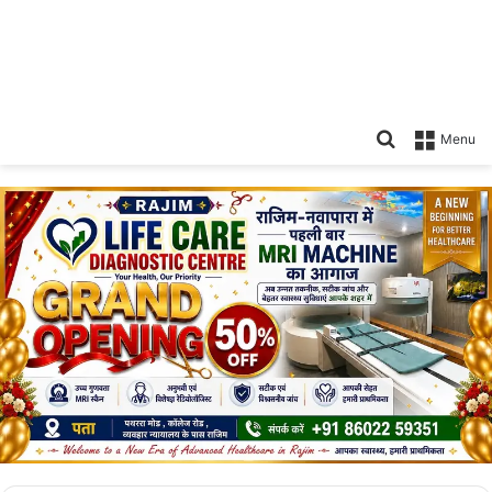
Search
Menu
for