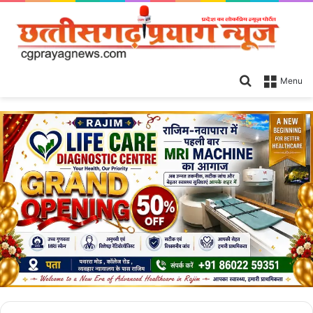
Search
Menu
for