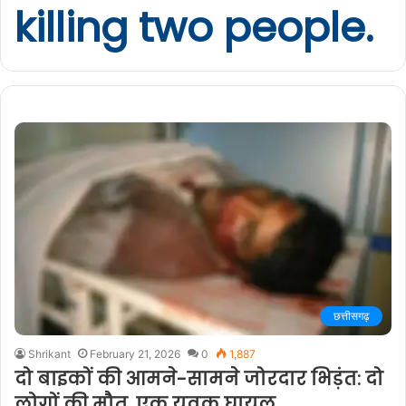
killing two people.
छत्तीसगढ़
Shrikant
February 21, 2026
0
1,887
दो बाइकों की आमने-सामने जोरदार भिड़ंत: दो
लोगों की मौत, एक युवक घायल