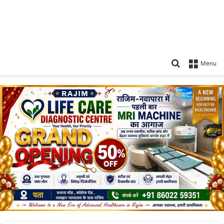
Search
Menu
for