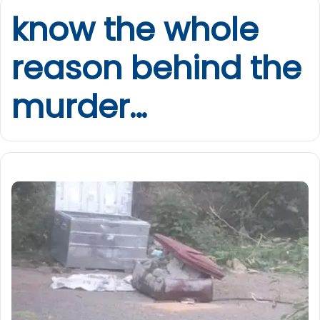
know the whole
reason behind the
murder…