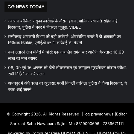
CG NEWS TODAY
नवापारा ब्रेकिंग: रासुका कार्रवाई के दौरान हंगामा, पालिका सभापति सहित कई
गिरफ्तार, पुलिस ने नगर में निकाला जुलूस, VIDEO
छत्तीसगढ़ आबकारी विभाग की बड़ी कार्रवाई: ओवररेटिंग मामले में दो आबकारी उप
निरीक्षक निलंबित, एडीईओ पर भी कार्रवाई की तैयारी
कर्ज उतारने तीन मंदिरों में चोरी: एक नाबालिग समेत चार आरोपी गिरफ्तार; 16.60
लाख का माल बरामद
08, 09 एवं 16 अगस्त को होगी शीघ्रलेखन एवं कम्प्यूटर मुद्रलेखन कौशल परीक्षा,
सभी निर्देशों का करें पालन
अभनपुर में अंधे कत्ल का खुलासा: पत्नी निकली कातिल! पुलिस ने किया गिरफ्तार, ये
वजह आई सामने
© Copyright 2026, All Rights Reserved |
cg prayagnews
|Editor
Shrikant Sahu Nawapara Rajim, Mo 8319000696 , 7389671111
Powered by Computer Care UDYAM REG.NU. - UDYAM-CG-14-