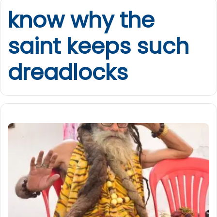
know why the
saint keeps such
dreadlocks