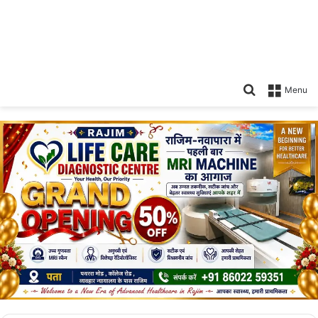
Search
Menu
for