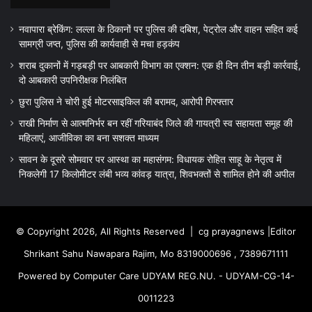
नवापारा ब्रेकिंग: लल्ला के ठिकानों पर पुलिस की दबिश, पेट्रोल और वाहन सहित कई
सामग्री जप्त, पुलिस की कार्यवाही से मचा हड़कंप
शराब दुकानों में गड़बड़ी पर आबकारी विभाग का एक्शन: एक ही दिन तीन बड़ी कार्रवाई,
दो आबकारी उपनिरीक्षक निलंबित
छुरा पुलिस ने चोरी हुई मोटरसाइकिल की बरामद, आरोपी गिरफ्तार
राखी निर्माण से आत्मनिर्भर बन रहीं गरियाबंद जिले की गायत्री स्व सहायता समूह की
महिलाएं, आजीविका का बना सशक्त माध्यम
सावन के दूसरे सोमवार पर आस्था का महासंगम: विधायक रोहित साहू के नेतृत्व में
निकलेगी 17 किलोमीटर लंबी भव्य कांवड़ यात्रा, शिवभक्तों से शामिल होने की अपील
© Copyright 2026, All Rights Reserved |
cg prayagnews
|Editor
Shrikant Sahu Nawapara Rajim, Mo 8319000696 , 7389671111
Powered by Computer Care UDYAM REG.NU. - UDYAM-CG-14-
0011223