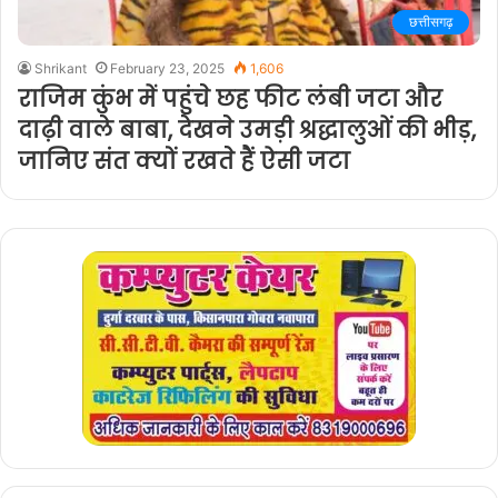
छत्तीसगढ़
Shrikant
February 23, 2025
1,606
राजिम कुंभ में पहुंचे छह फीट लंबी जटा और
दाढ़ी वाले बाबा, देखने उमड़ी श्रद्धालुओं की भीड़,
जानिए संत क्यों रखते हैं ऐसी जटा