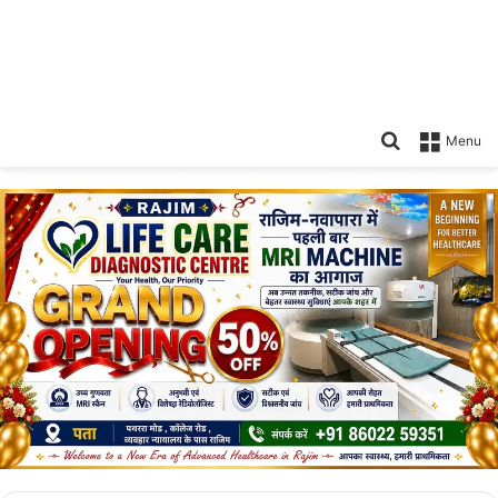
Search
Menu
for