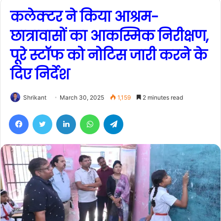
कलेक्टर ने किया आश्रम-
छात्रावासों का आकस्मिक निरीक्षण,
पूरे स्टॉफ को नोटिस जारी करने के
दिए निर्देश
Shrikant
March 30, 2025
1,159
2 minutes read
Facebook
Twitter
LinkedIn
WhatsApp
Telegram