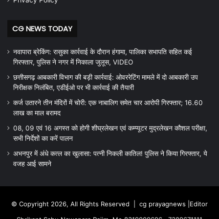
Privacy Policy
CG NEWS TODAY
नवापारा ब्रेकिंग: रासुका कार्रवाई के दौरान हंगामा, पालिका सभापति सहित कई
गिरफ्तार, पुलिस ने नगर में निकाला जुलूस, VIDEO
छत्तीसगढ़ आबकारी विभाग की बड़ी कार्रवाई: ओवररेटिंग मामले में दो आबकारी उप
निरीक्षक निलंबित, एडीईओ पर भी कार्रवाई की तैयारी
कर्ज उतारने तीन मंदिरों में चोरी: एक नाबालिग समेत चार आरोपी गिरफ्तार; 16.60
लाख का माल बरामद
08, 09 एवं 16 अगस्त को होगी शीघ्रलेखन एवं कम्प्यूटर मुद्रलेखन कौशल परीक्षा,
सभी निर्देशों का करें पालन
अभनपुर में अंधे कत्ल का खुलासा: पत्नी निकली कातिल! पुलिस ने किया गिरफ्तार, ये
वजह आई सामने
© Copyright 2026, All Rights Reserved |
cg prayagnews
|Editor