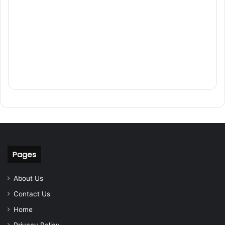
Pages
About Us
Contact Us
Home