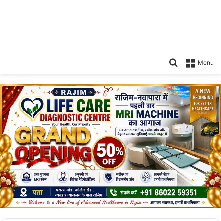
Search
Menu
for