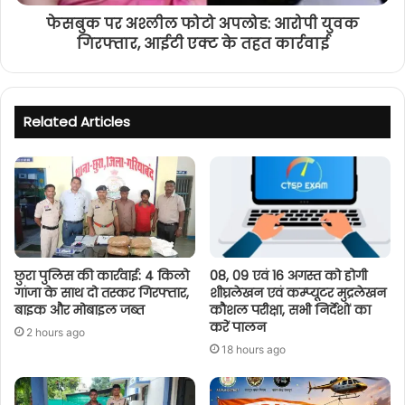
फेसबुक पर अश्लील फोटो अपलोड: आरोपी युवक
गिरफ्तार, आईटी एक्ट के तहत कार्रवाई
Related Articles
छुरा पुलिस की कार्रवाई: 4 किलो
08, 09 एवं 16 अगस्त को होगी
गांजा के साथ दो तस्कर गिरफ्तार,
शीघ्रलेखन एवं कम्प्यूटर मुद्रलेखन
बाइक और मोबाइल जब्त
कौशल परीक्षा, सभी निर्देशों का
करें पालन
2 hours ago
18 hours ago