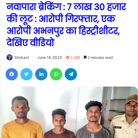
नवापारा ब्रेकिंग : 7 लाख 30 हजार
की लूट : आरोपी गिरफ्तार, एक
आरोपी अभनपुर का हिस्ट्रीशीटर,
देखिए वीडियो
Shrikant
June 16, 2023
3,289
2 minutes read
Facebook
Twitter
LinkedIn
WhatsApp
Telegram