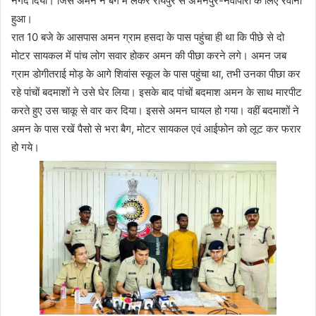
नगद दिया। जिसे अमन ने बैग में लेकर रायपुर से अभनपुर-नवापारा के लिए रवाना
हुआ।
रात 10 बजे के आसपास अमन ग्राम हसदा के पास पहुंचा ही था कि पीछे से दो
मोटर सायकल में पांच लोग सवार होकर अमन की पीछा करने लगे। अमन जब
ग्राम डोगीतराई मोड़ के आगे शिवांस स्कूल के पास पहुंचा था, तभी उनका पीछा कर
रहे पांचों बदमाशों ने उसे घेर लिया। इसके बाद पांचों बदमाश अमन के साथ मारपीट
करते हुए उस चाकू से वार कर दिया। इससे अमन घायल हो गया। वहीं बदमाशों ने
अमन के पास रखें पैसो से भरा बैग, मोटर सायकल एवं आईफोन को लूट कर फरार
हो गये।