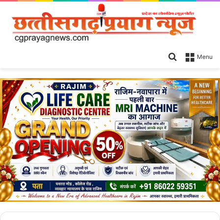
Search
Menu
for