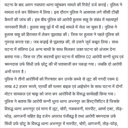
घटना के बाद अमन नवापारा थाना पहुंचकर मामले की रिपोर्ट दर्ज कराई। पुलिस ने
मामला दर्ज कर विवेचना में लिया। इस दौरान पुलिस ने आसपास लगे सीसी टीव्ही
कैमरों की जांच की। इस बीच पुलिस को आरोपी हुलास साहू के संबंध में महत्वपूर्ण
जानकारी मिली। हुलास साहू पूर्व में भी कई मामले में जेल जा चुका है। पुलिस ने
हुलास साहू को हिरासत में लेकर पूछताछ की। जिस पर हुलास ने पहले पुलिस को
गुमराह करता रहा। जब कड़ाई से पूछताछ की, तो उसने जुर्म कबूल लिया। साथ
घटना में संलिप्त 04 अन्य साथी के साथ मिलकर उक्त घटना को अंजाम देना
बताया गया। जिस पर टीम सदस्यों द्वारा घटना में संलिप्त 02 आरोपी सन्नी धु्रव एवं
चमनदास उर्फ सिंधी उर्फ छोटू की भी पतासाजी कर पकड़ा गया। जबकि दो आरोपी
अभी फरार है।
पुलिस ने तीनों आरोपियों को गिरफ्तार कर उनके कब्जे से लूट की नगदी रकम 6
लाख 42 हजार रूपये, प्रार्थी की पल्सर बाइक एवं आईफोन के साथ घटना में दोनों
मोटर सायकल एवं चाकू को जप्त कर आरोपियों के विरूद्ध कार्यवाही किया गया।
पुलिस ने बताया कि आरोपी सन्नी धु्रव थाना अभनपुर का हिस्ट्रीशीटर है जिसके
विरूद्ध थाना अभनपुर एवं माना में लूट, चोरी, नकबजनी, मारपीट, आर्म्स एक्ट, तोड़-
फोड़, आगजनी सहित डेढ़ दर्जन अपराध पंजीबद्ध है तथा आरोपी चमनदास उर्फ
सिंधी उर्फ छोटू के विरूद्ध थाना अभनपुर में मारपीट, चोरी, आगजनी, तोड़-फोड़,