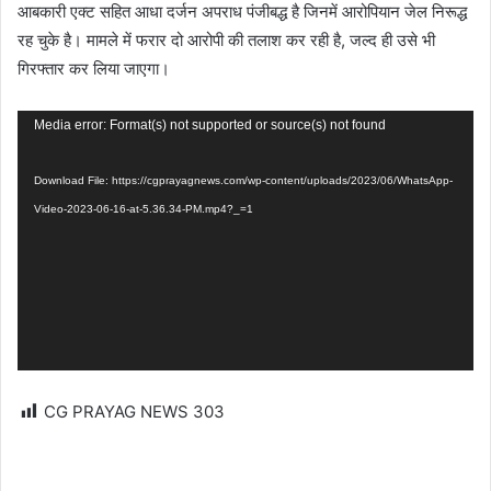
आबकारी एक्ट सहित आधा दर्जन अपराध पंजीबद्ध है जिनमें आरोपियान जेल निरूद्ध
रह चुके है। मामले में फरार दो आरोपी की तलाश कर रही है, जल्द ही उसे भी
गिरफ्तार कर लिया जाएगा।
Video
Media error: Format(s) not supported or source(s) not found
Player
Download File: https://cgprayagnews.com/wp-content/uploads/2023/06/WhatsApp-
Video-2023-06-16-at-5.36.34-PM.mp4?_=1
CG PRAYAG NEWS
303