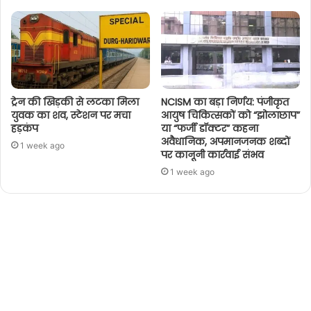
ट्रेन की खिड़की से लटका मिला
NCISM का बड़ा निर्णय: पंजीकृत
युवक का शव, स्टेशन पर मचा
आयुष चिकित्सकों को “झोलाछाप”
हड़कंप
या “फर्जी डॉक्टर” कहना
अवैधानिक, अपमानजनक शब्दों
1 week ago
पर कानूनी कार्रवाई संभव
1 week ago