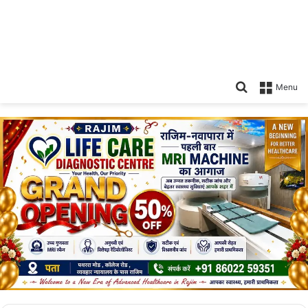
Search
Menu
for