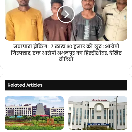
नवापारा ब्रेकिंग : 7 लाख 30 हजार की लूट : आरोपी
गिरफ्तार, एक आरोपी अभनपुर का हिस्ट्रीशीटर, देखिए
वीडियो
Related Articles