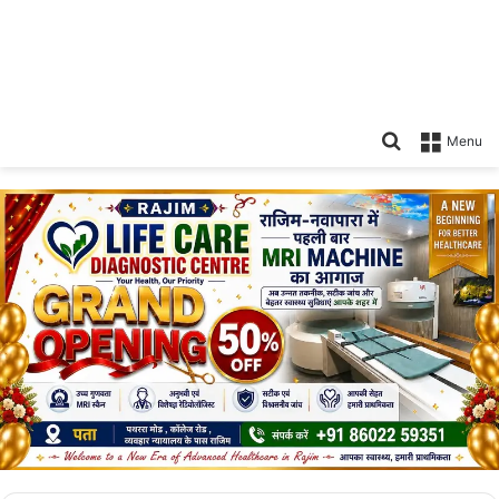
Search
Menu
for