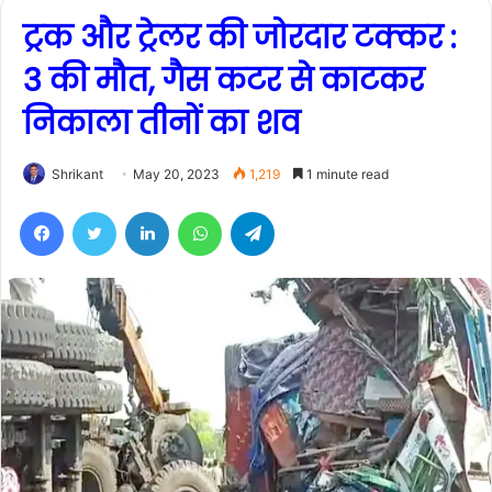
ट्रक और ट्रेलर की जोरदार टक्कर :
3 की मौत, गैस कटर से काटकर
निकाला तीनों का शव
Shrikant
May 20, 2023
1,219
1 minute read
Facebook
Twitter
LinkedIn
WhatsApp
Telegram