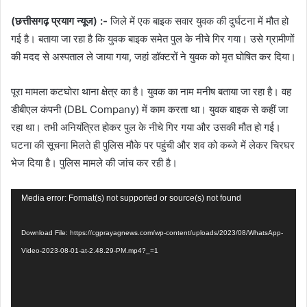
(छत्तीसगढ़ प्रयाग न्यूज) :-
जिले में एक बाइक सवार युवक की दुर्घटना में मौत हो
गई है। बताया जा रहा है कि युवक बाइक समेत पुल के नीचे गिर गया। उसे ग्रामीणों
की मदद से अस्पताल ले जाया गया, जहां डॉक्टरों ने युवक को मृत घोषित कर दिया।
पूरा मामला कटघोरा थाना क्षेत्र का है। युवक का नाम मनीष बताया जा रहा है। वह
डीबीएल कंपनी (DBL Company) में काम करता था। युवक बाइक से कहीं जा
रहा था। तभी अनियंत्रित होकर पुल के नीचे गिर गया और उसकी मौत हो गई।
घटना की सूचना मिलते ही पुलिस मौके पर पहुंची और शव को कब्जे में लेकर चिरघर
भेज दिया है। पुलिस मामले की जांच कर रही है।
Video
Media error: Format(s) not supported or source(s) not found
Player
Download File: https://cgprayagnews.com/wp-content/uploads/2023/08/WhatsApp-
Video-2023-08-01-at-2.48.29-PM.mp4?_=1