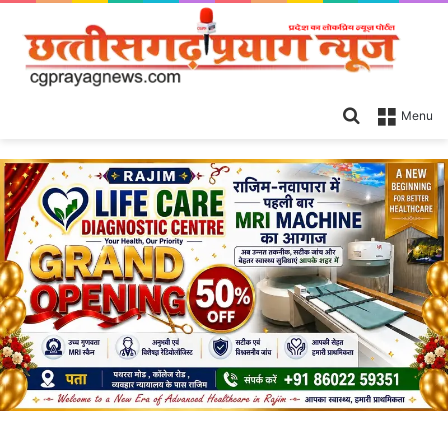
Search
Menu
for