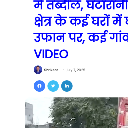
में तब्दील, घटारा
क्षेत्र के कई घरों म
उफान पर, कई गांवों
VIDEO
Shrikant
July 7, 2025
Facebook
Twitter
LinkedIn