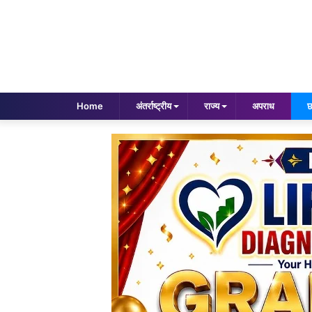
Home
अंतर्राष्ट्रीय
राज्य
अपराध
छ