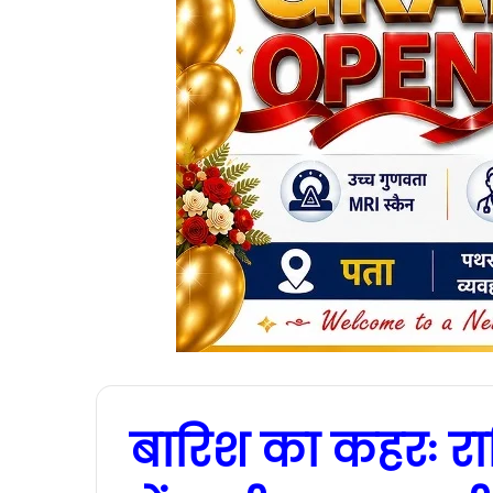
बारिश का कहरः र