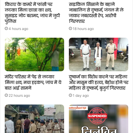
किराए के कमरे में फांसी पर
साइकिल सिखाने के बहाने
लटका मिला छात्रा का शव,
नाबालिग से दुष्कर्म, जंगल में ले
सुसाइड नोट बरामद, जांच में जुटी
जाकर जबरदस्ती रेप, आरोपी
पुलिस
गिरफ्तार
4 hours ago
18 hours ago
मंदिर परिसर में पेड़ से लटका
दुष्कर्म का विरोध करने पर महिला
मिला शव, मचा हड़कंप, जांच में ये
और मासूम की हत्या, बेहोश होने पर
बात आई सामने
महिला से दुष्कर्म, बुजुर्ग गिरफ्तार
22 hours ago
1 day ago