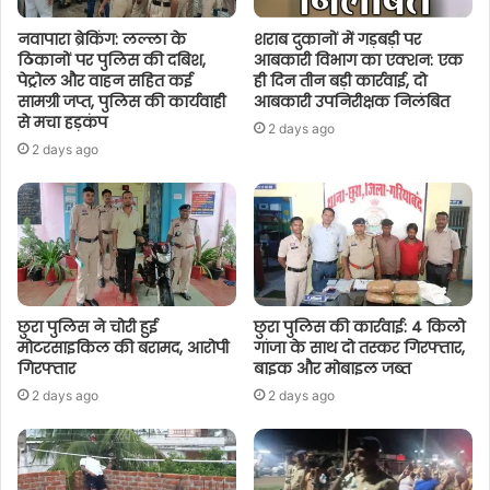
नवापारा ब्रेकिंग: लल्ला के
शराब दुकानों में गड़बड़ी पर
ठिकानों पर पुलिस की दबिश,
आबकारी विभाग का एक्शन: एक
पेट्रोल और वाहन सहित कई
ही दिन तीन बड़ी कार्रवाई, दो
सामग्री जप्त, पुलिस की कार्यवाही
आबकारी उपनिरीक्षक निलंबित
से मचा हड़कंप
2 days ago
2 days ago
छुरा पुलिस ने चोरी हुई
छुरा पुलिस की कार्रवाई: 4 किलो
मोटरसाइकिल की बरामद, आरोपी
गांजा के साथ दो तस्कर गिरफ्तार,
गिरफ्तार
बाइक और मोबाइल जब्त
2 days ago
2 days ago