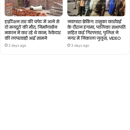
हाईटेंशन तार की चपेट में आने से
नवापारा ब्रेकिंग: रासुका कार्रवाई
दो मजदूरों की मौत, निर्माणाधीन
के दौरान हंगामा, पालिका सभापति
मकान में कर रहे थे काम, ठेकेदार
सहित कई गिरफ्तार, पुलिस ने
की लापरवाही आई सामने
नगर में निकाला जुलूस, VIDEO
2 days ago
3 days ago