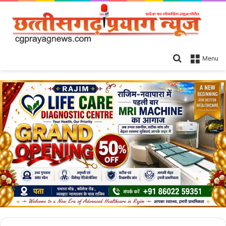
Search
Menu
for