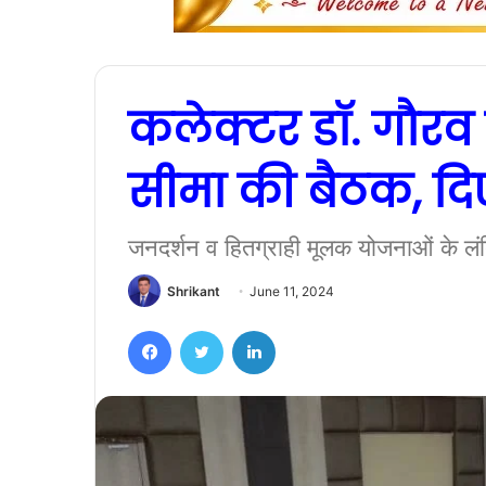
कलेक्टर डाॅ. गौरव
सीमा की बैठक, दिए 
जनदर्शन व हितग्राही मूलक योजनाओं के लंब
Shrikant
June 11, 2024
Facebook
Twitter
LinkedIn