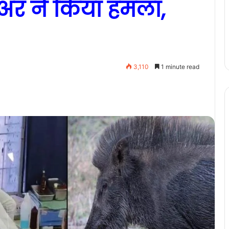
ुअर ने किया हमला,
3,110
1 minute read