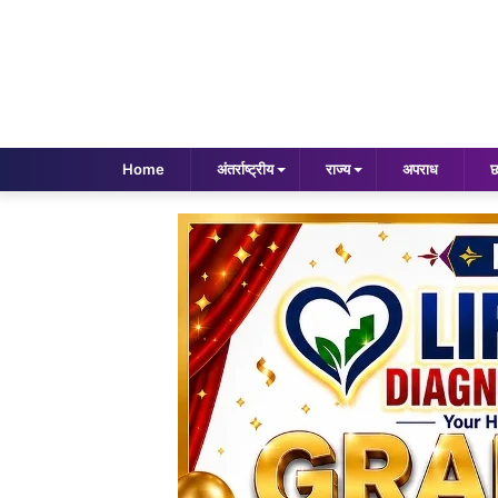
Home
अंतर्राष्ट्रीय
राज्य
अपराध
छ