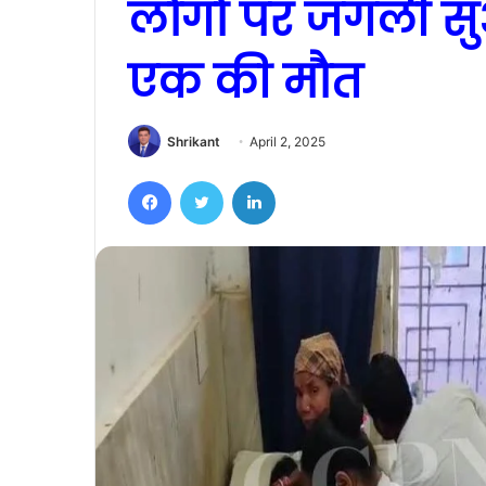
लोगों पर जंगली स
एक की मौत
Shrikant
April 2, 2025
Facebook
Twitter
LinkedIn