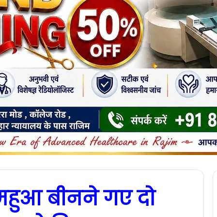
: महुआ बीनने गए दो