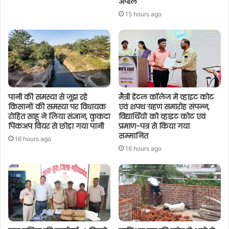
अपील
15 hours ago
पानी की समस्या से जूझ रहे
मैत्री डेंटल कॉलेज में व्हाइट कोट
किसानों की समस्या पर विधायक
एवं शपथ ग्रहण समारोह संपन्न,
रोहित साहू ने लिया संज्ञान, कुकदा
विद्यार्थियों को व्हाइट कोट एवं
पिकअप वियर से छोड़ा गया पानी
प्रमाण-पत्र से किया गया
सम्मानित
16 hours ago
16 hours ago