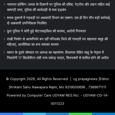
नवापारा ब्रेकिंग: लल्ला के ठिकानों पर पुलिस की दबिश, पेट्रोल और वाहन सहित कई
सामग्री जप्त, पुलिस की कार्यवाही से मचा हड़कंप
शराब दुकानों में गड़बड़ी पर आबकारी विभाग का एक्शन: एक ही दिन तीन बड़ी कार्रवाई,
दो आबकारी उपनिरीक्षक निलंबित
छुरा पुलिस ने चोरी हुई मोटरसाइकिल की बरामद, आरोपी गिरफ्तार
राखी निर्माण से आत्मनिर्भर बन रहीं गरियाबंद जिले की गायत्री स्व सहायता समूह की
महिलाएं, आजीविका का बना सशक्त माध्यम
सावन के दूसरे सोमवार पर आस्था का महासंगम: विधायक रोहित साहू के नेतृत्व में
निकलेगी 17 किलोमीटर लंबी भव्य कांवड़ यात्रा, शिवभक्तों से शामिल होने की अपील
© Copyright 2026, All Rights Reserved |
cg prayagnews
|Editor
Shrikant Sahu Nawapara Rajim, Mo 8319000696 , 7389671111
Powered by Computer Care UDYAM REG.NU. - UDYAM-CG-14-
0011223