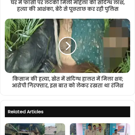
घर में फांसी पर लटकी मिली महिला की संदिग्ध लाश,
हत्या की आशंका, बेटे से पूछताछ कर रही पुलिस
किसान की हत्या, खेत में संदिग्ध हालत में मिला शव;
आरोपी गिरफ्तार, इस बात को लेकर रखता था रंजिश
Related Articles