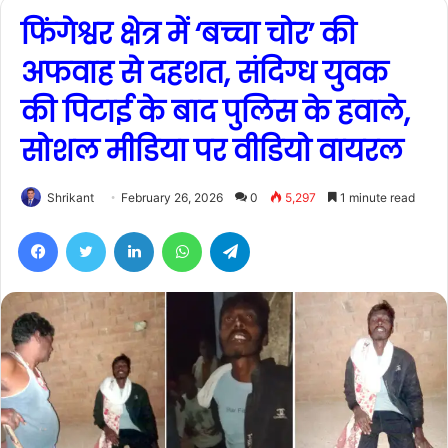
फिंगेश्वर क्षेत्र में ‘बच्चा चोर’ की
अफवाह से दहशत, संदिग्ध युवक
की पिटाई के बाद पुलिस के हवाले,
सोशल मीडिया पर वीडियो वायरल
Shrikant
February 26, 2026
0
5,297
1 minute read
Facebook
Twitter
LinkedIn
WhatsApp
Telegram