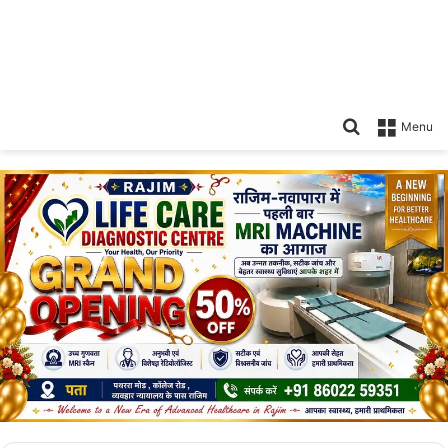
Search
Menu
for