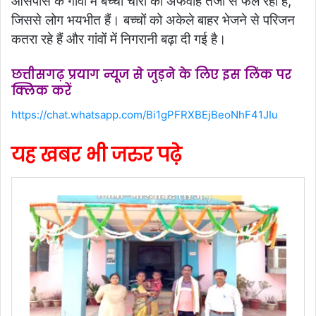
आसपास के गांवों में बच्चा चोरी की अफवाहें तेजी से फैल रही हैं,
जिससे लोग भयभीत हैं। बच्चों को अकेले बाहर भेजने से परिजन
कतरा रहे हैं और गांवों में निगरानी बढ़ा दी गई है।
छत्तीसगढ़ प्रयाग न्यूज से जुड़ने के लिए इस लिंक पर
क्लिक करें
https://chat.whatsapp.com/Bi1gPFRXBEjBeoNhF41JIu
यह खबर भी जरुर पढ़े