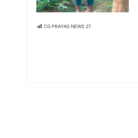
CG PRAYAG NEWS
27