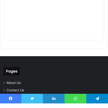
Pages
About Us
Contact Us
Home
Facebook
Twitter
LinkedIn
WhatsApp
Telegram
Privacy Policy