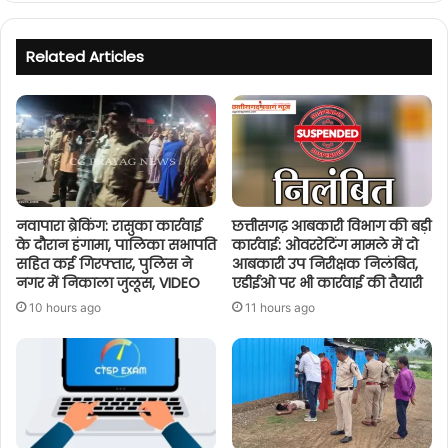
Related Articles
नवापारा ब्रेकिंग: रासुका कार्रवाई
छत्तीसगढ़ आबकारी विभाग की बड़ी
के दौरान हंगामा, पालिका सभापति
कार्रवाई: ओवररेटिंग मामले में दो
सहित कई गिरफ्तार, पुलिस ने
आबकारी उप निरीक्षक निलंबित,
नगर में निकाला जुलूस, VIDEO
एडीईओ पर भी कार्रवाई की तैयारी
10 hours ago
11 hours ago