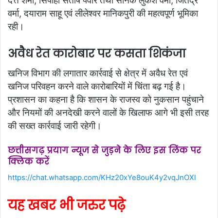
दत्त शर्मा, सिपाही संतोष पवार तथा सैनिक लुकेश वर्मा, जितेंद्र
वर्मा, दयाराम साहू एवं लीलेश्वर मानिकपुरी की महत्वपूर्ण भूमिका
रही।
अवैध रेत कारोबार पर कसता शिकंजा
खनिज विभाग की लगातार कार्रवाई से क्षेत्र में अवैध रेत एवं
खनिज परिवहन करने वाले कारोबारियों में चिंता बढ़ गई है।
प्रशासन का कहना है कि शासन के राजस्व को नुकसान पहुंचाने
और नियमों की अनदेखी करने वालों के खिलाफ आगे भी इसी तरह
की सख्त कार्रवाई जारी रहेगी।
छत्तीसगढ़ प्रयाग न्यूज से जुड़ने के लिए इस लिंक पर
क्लिक करें
https://chat.whatsapp.com/KHz20xYe8ouK4y2vqJnOXl
यह खबर भी जरुर पढ़े