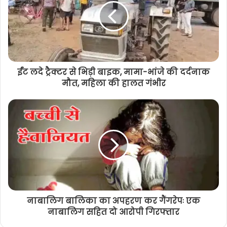
ईंट लदे ट्रैक्टर से भिड़ी बाइक, मामा-भांजे की दर्दनाक
मौत, महिला की हालत गंभीर
नाबालिग बालिका का अपहरण कर गैंगरेपः एक
नाबालिग सहित दो आरोपी गिरफ्तार