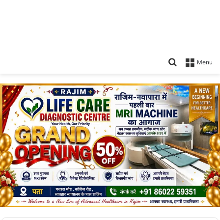
Search
Menu
for