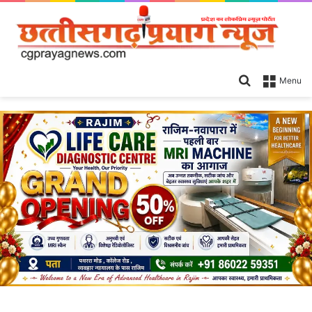
Search
Menu
for