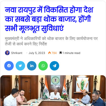
नवा रायपुर में विकसित होगा देश
का सबसे बड़ा थोक बाजार, होंगी
सभी मूलभूत सुविधाएं
मुख्यमंत्री ने अधिकारियों को थोक बाजार के लिए कार्ययोजना पर
तेजी से कार्य करने दिए निर्देश
Shrikant
July 5, 2023
784
1 minute read
Facebook
Twitter
LinkedIn
WhatsApp
Telegram