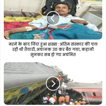
साहू समाज द्वारा कर्मा जयंती और सामूहिक
आदर्श विवाह कार्यक्रम सम्पन्न, CM साय हुए
शामिल
मरने के बाद जिंदा हुआ शख्स : अंतिम संस्कार की चल
रही थी तैयारी, अचानक उठ कर बैठ गया, कहानी
सुनकर सब हो गए अचंभित