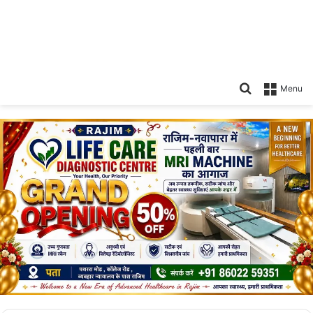
Search
Menu
for