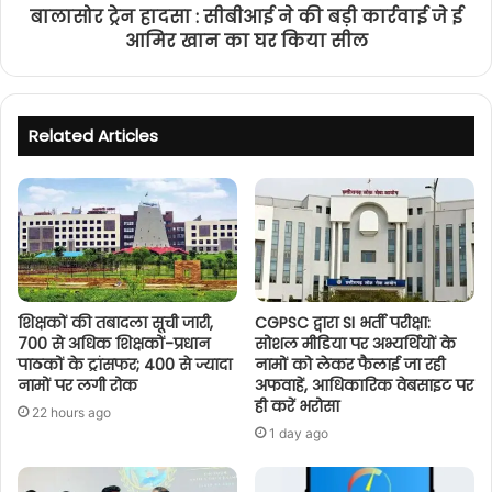
बालासोर ट्रेन हादसा : सीबीआई ने की बड़ी कार्रवाई जे ई
आमिर खान का घर किया सील
Related Articles
शिक्षकों की तबादला सूची जारी,
CGPSC द्वारा SI भर्ती परीक्षा:
700 से अधिक शिक्षकों-प्रधान
सोशल मीडिया पर अभ्यर्थियों के
पाठकों के ट्रांसफर; 400 से ज्यादा
नामों को लेकर फैलाई जा रही
नामों पर लगी रोक
अफवाहें, आधिकारिक वेबसाइट पर
ही करें भरोसा
22 hours ago
1 day ago