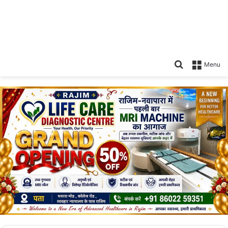
Search
Menu
for