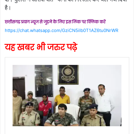
है।
छत्तीसगढ़ प्रयाग न्यूज से जुड़ने के लिए इस लिंक पर क्लिक करें
https://chat.whatsapp.com/GziCN5iIb0T1AZ6tu0NrWR
यह खबर भी जरुर पढ़े