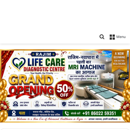
Search
Menu
for