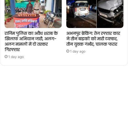
राजिम पुलिस का अवैध शराब के
अभनपुर ब्रेकिंग: तेज रफ्तार कार
खिलाफ अभियान जारी, अलग-
ने तीन बाइकों को मारी टक्कर,
अलग मामलों में दो तस्कर
तीन युवक गंभीर, चालक फरार
गिरफ्तार
1 day ago
1 day ago