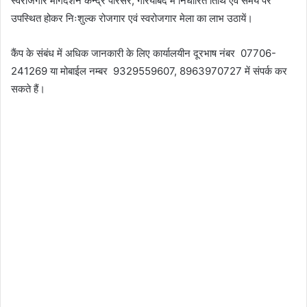
स्वरोजगार मार्गदर्शन केन्द्र परिसर, गरियाबंद में निर्धारित तिथि एवं समय पर
उपस्थित होकर निःशुल्क रोजगार एवं स्वरोजगार मेला का लाभ उठायें।
कैंप के संबंध में अधिक जानकारी के लिए कार्यालयीन दूरभाष नंबर 07706-
241269 या मोबाईल नम्बर 9329559607, 8963970727 में संपर्क कर
सकते हैं।