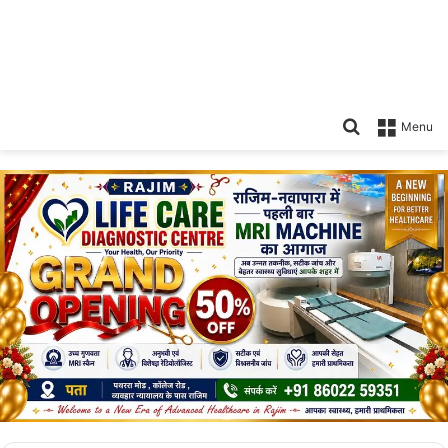
Search
Menu
for