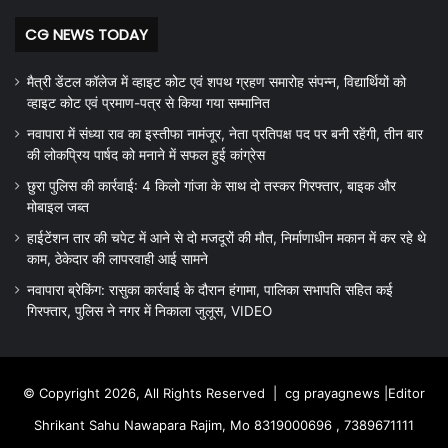
CG NEWS TODAY
मैत्री डेंटल कॉलेज में व्हाइट कोट एवं शपथ ग्रहण समारोह संपन्न, विद्यार्थियों को
व्हाइट कोट एवं प्रमाण-पत्र से किया गया सम्मानित
नवापारा में संध्या राव का इस्तीफा नामंजूर, नेता प्रतिपक्ष पद पर बनी रहेंगी, तीन बार
की लोकप्रिय पार्षद को मनाने में सफल हुई कांग्रेस
छुरा पुलिस की कार्रवाई: 4 किलो गांजा के साथ दो तस्कर गिरफ्तार, बाइक और
मोबाइल जब्त
हाईटेंशन तार की चपेट में आने से दो मजदूरों की मौत, निर्माणाधीन मकान में कर रहे थे
काम, ठेकेदार की लापरवाही आई सामने
नवापारा ब्रेकिंग: रासुका कार्रवाई के दौरान हंगामा, पालिका सभापति सहित कई
गिरफ्तार, पुलिस ने नगर में निकाला जुलूस, VIDEO
© Copyright 2026, All Rights Reserved |
cg prayagnews
|Editor
Shrikant Sahu Nawapara Rajim, Mo 8319000696 , 7389671111