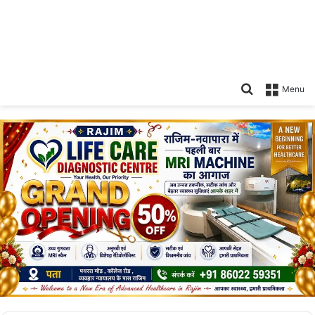
Search
Menu
for