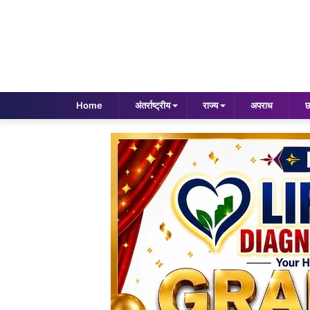
Home
अंतर्राष्ट्रीय
राज्य
अपराध
छ