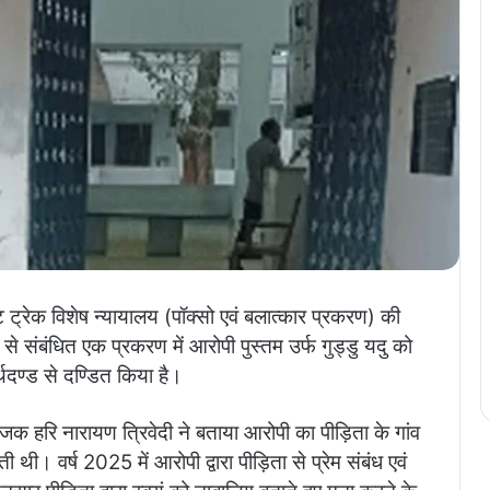
ट ट्रेक विशेष न्यायालय (पॉक्सो एवं बलात्कार प्रकरण) की
े संबंधित एक प्रकरण में आरोपी पुस्तम उर्फ गुड्डु यदु को
्थदण्ड से दण्डित किया है।
क हरि नारायण त्रिवेदी ने बताया आरोपी का पीड़िता के गांव
थी। वर्ष 2025 में आरोपी द्वारा पीड़िता से प्रेम संबंध एवं