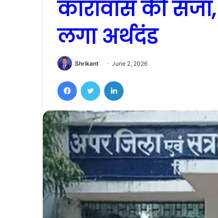
कारावास की सजा, 
लगा अर्थदंड
Shrikant
June 2, 2026
Facebook
Twitter
LinkedIn