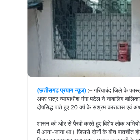
(छत्तीसगढ़ प्रयाग न्यूज)
:
– गरियाबंद जिले के फास्
अपर सत्र न्यायाधीश गंगा पटेल ने नाबालिग बालिका स
दोषसिद्ध पाते हुए 20 वर्ष के सश्रम कारावास एवं अर
शासन की ओर से पैरवी करते हुए विशेष लोक अभियोज
में आना-जाना था। जिससे दोनों के बीच बातचीत होती 