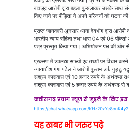
विवाह का प्रस्ताव रखा गया। प्राप्त जानकारी के अन
बावजूद आरोपी द्वारा बहला फुसलाकर उसके साथ संबंध
किए जाने पर पीड़िता ने अपने परिजनों को घटना क
प्राप्त जानकारी अुनसार थाना देवभोग द्वारा आरोपी
भारतीय न्याय संहिता तथा धारा 04 एवं 06 पॉक्सो
पत्र प्रस्तुत किया गया। अभियोजन पक्ष की ओर से 
प्रकरण में उपलब्ध साक्ष्यों एवं तथ्यों पर विचार क
न्यायाधीश गंगा पटेल ने आरोपी पुस्तम उर्फ गुड्डु
सश्रम कारावास एवं 10 हजार रुपये के अर्थदण्ड तथ
सश्रम कारावास एवं 5 हजार रुपये के अर्थदण्ड से 
छत्तीसगढ़ प्रयाग न्यूज से जुड़ने के लिए इ
https://chat.whatsapp.com/KHz20xYe8ouK4y
यह खबर भी जरुर पढ़े