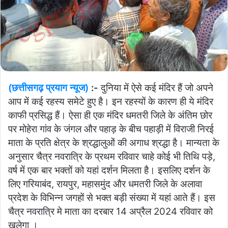
(छत्तीसगढ़ प्रयाग न्यूज)
:-
दुनिया में ऐसे कई मंदिर हैं जो अपने
आप में कई रहस्य समेटे हुए है। इन रहस्यों के कारण ही ये मंदिर
काफी प्रसिद्ध हैं। ऐसा ही एक मंदिर धमतरी जिले के अंतिम छोर
पर मोहेरा गांव के जंगल और पहाड़ के बीच पहाड़ी में विराजी निरई
माता के प्रति क्षेत्र के श्रद्धालुओं की अगाध श्रद्धा है। मान्यता के
अनुसार चैत्र नवरात्रि के प्रथम रविवार चाहे कोई भी तिथि पड़े,
वर्ष में एक बार भक्तों को यहां दर्शन मिलता है। इसलिए दर्शन के
लिए गरियाबंद, रायपुर, महासमुंद और धमतरी जिले के अलावा
प्रदेश के विभिन्न जगहों से भक्त बड़ी संख्या में यहां आते हैं।
इस
चैत्र नवरात्रि मे माता का दरबार 14 अप्रैल 2024 रविवार को
खुलेगा ।