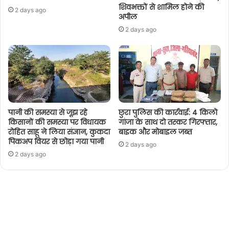
शिवभक्तों से शामिल होने की
2 days ago
अपील
2 days ago
पानी की समस्या से जूझ रहे
छुरा पुलिस की कार्रवाई: 4 किलो
किसानों की समस्या पर विधायक
गांजा के साथ दो तस्कर गिरफ्तार,
रोहित साहू ने लिया संज्ञान, कुकदा
बाइक और मोबाइल जब्त
पिकअप वियर से छोड़ा गया पानी
2 days ago
2 days ago