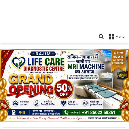
Search
Menu
for