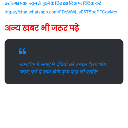
छत्तीसगढ़ प्रयाग न्यूज से जुड़ने के लिए इस लिंक पर क्लिक करें
https://chat.whatsapp.com/FDoWWjJsE5T5bqPFCgyMct
अन्य खबर भी जरूर पढ़े
नवरात्रि में लगाएं 9 देवियों को उनका प्रिय भोग,
जरूर करें ये काम होगी पुण्य फल की प्राप्ति