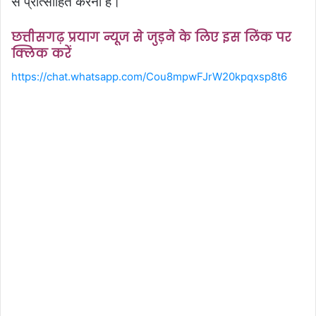
से प्रोत्साहित करना है।
छत्तीसगढ़ प्रयाग न्यूज से जुड़ने के लिए इस लिंक पर
क्लिक करें
https://chat.whatsapp.com/Cou8mpwFJrW20kpqxsp8t6