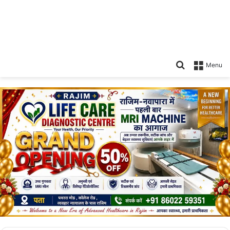
Search
Menu
for