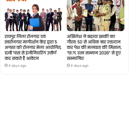
रायपुर जिला रोजगार एवं
अखिलेश ने बढ़ाया खाकी का
स्वरोजगार मार्गदर्शन केंद्र द्वारा 5
गौरव: 50 से अधिक बार रक्तदान
अगस्त को रोजगार मेला आयोजित,
कर पेश की मानवता की मिसाल,
10वीं पास से इंजीनियरिंग उत्तीर्ण
“छ.ग. रत्न सम्मान 2026” से हुए
कर सकते है आवेदन
सम्मानित
4 days ago
4 days ago