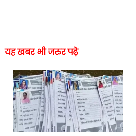
यह खबर भी जरुर पढ़े