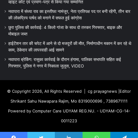
व्हाइट कोट एवं प्रमाण-पत्र से किया गया सम्मानित
नवापारा में संध्या राव का इस्तीफा नामंजूर, नेता प्रतिपक्ष पद पर बनी रहेंगी, तीन बार
की लोकप्रिय पार्षद को मनाने में सफल हुई कांग्रेस
छुरा पुलिस की कार्रवाई: 4 किलो गांजा के साथ दो तस्कर गिरफ्तार, बाइक और
मोबाइल जब्त
हाईटेंशन तार की चपेट में आने से दो मजदूरों की मौत, निर्माणाधीन मकान में कर रहे थे
काम, ठेकेदार की लापरवाही आई सामने
नवापारा ब्रेकिंग: रासुका कार्रवाई के दौरान हंगामा, पालिका सभापति सहित कई
गिरफ्तार, पुलिस ने नगर में निकाला जुलूस, VIDEO
© Copyright 2026, All Rights Reserved |
cg prayagnews
|Editor
Shrikant Sahu Nawapara Rajim, Mo 8319000696 , 7389671111
Powered by Computer Care UDYAM REG.NU. - UDYAM-CG-14-
0011223