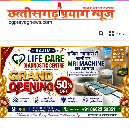
Search
Menu
for