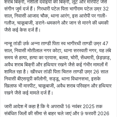
शराब बिक्री, नशीली दवाइयों की बिक्री, लूट और मारपीट जैसे
संगीन जुर्म दर्ज हैं। गिरधारी पटेल पिता भागीराम पटेल उम्र 32
साल, निवासी आजाद चौक, थाना आरंग, इस आरोपी पर गाली-
गलौज, चाकूबाजी, डराने-धमकाने और जान से मारने की धमकी
जैसे कई केस दर्ज हैं।
नान्हू तांडी उर्फ अन्ना ताण्डी पिता स्व भागीरथी ताण्डी उम्र 47
साल, निवासी मोतीलाल नगर कोटा, थाना सरस्वती नगर, यह लंबे
समय से हत्या, हत्या का प्रयास, बलवा, चोरी, सेंधमारी, छेड़छाड़,
अवैध शराब बिक्री और हथियार रखने जैसे कई गंभीर मामलों में
शामिल रहा है। खीरधर तांडी पिता चितरु ताण्डी उम्र 26 साल
निवासी बीएसयूपी कॉलोनी, सड्डू, थाना विधानसभा, इसके
खिलाफ भी मारपीट, चाकूबाजी, अवैध शराब परिवहन और हथियार
रखने जैसे कई मामले दर्ज हैं।
जारी आदेश में कहा है कि ये अपराधी 16 नवंबर 2025 तक
संबंधित जिलों की सीमा से बाहर चले जाएं और 9 फरवरी 2026