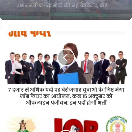
युवक की मौत, युवती घायल, गुस्साए परिजनों
ने शव रखकर घंटों किया चक्काजाम
7 हजार से अधिक पदों पर बेरोजगार युवाओं के लिए मेगा
जाॅब फेयर का आयोजन, कल 15 अक्टूबर को
ऑफलाइन पंजीयन, इन पदों होगी भर्ती