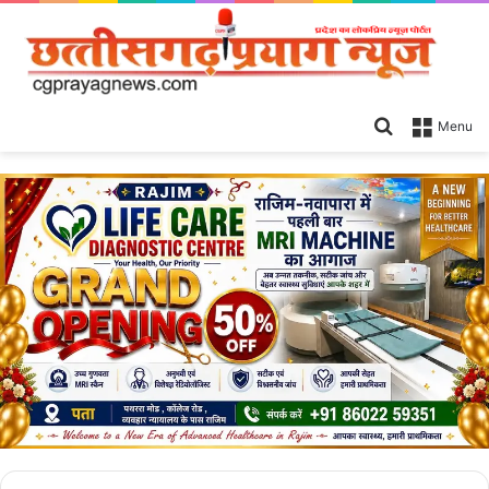
Search
Menu
for