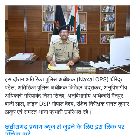
इस दौरान अतिरिक्त पुलिस अधीक्षक (Naxal OPS) धीरेंद्र
पटेल, अतिरिक्त पुलिस अधीक्षक जितेंद्र चंद्राकर, अनुविभागीय
अधिकारी गरियाबंद निशा सिन्हा, अनुविभागीय अधिकारी मैनपुर
बाजी लाल, लाइन DSP गोपाल वैश्य, रक्षित निरीक्षक सनत कुमार
ठाकुर एवं समस्त थाना प्रभारी उपस्थित रहे।
छत्तीसगढ़ प्रयाग न्यूज से जुड़ने के लिए इस लिंक पर
क्लिक करें