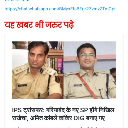
https://chat.whatsapp.com/BMyxEfaBEgr27vmvZTmCpi
यह खबर भी जरुर पढ़े