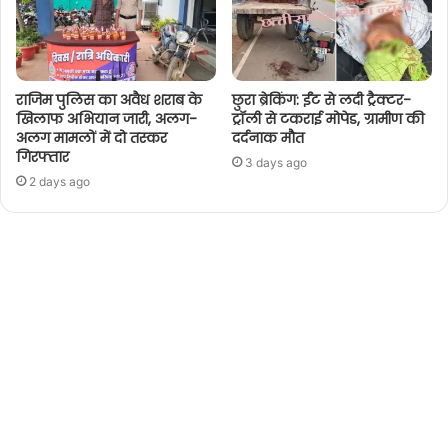
राजिम पुलिस का अवैध शराब के
छुरा ब्रेकिंग: ईंट से लदी ट्रैक्टर-
खिलाफ अभियान जारी, अलग-
ट्रॉली से टकराई मोपेड, ग्रामीण की
अलग मामलों में दो तस्कर
दर्दनाक मौत
गिरफ्तार
3 days ago
2 days ago