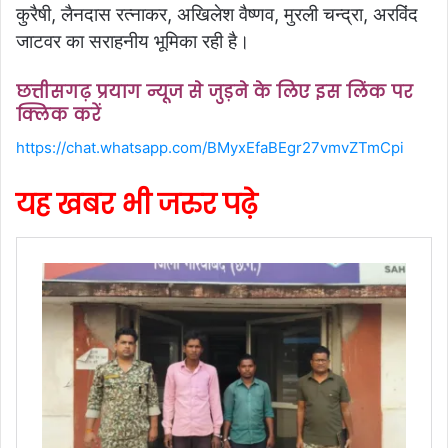
कुरैषी, लैनदास रत्नाकर, अखिलेश वैष्णव, मुरली चन्द्रा, अरविंद
जाटवर का सराहनीय भूमिका रही है।
छत्तीसगढ़ प्रयाग न्यूज से जुड़ने के लिए इस लिंक पर
क्लिक करें
https://chat.whatsapp.com/BMyxEfaBEgr27vmvZTmCpi
यह खबर भी जरुर पढ़े