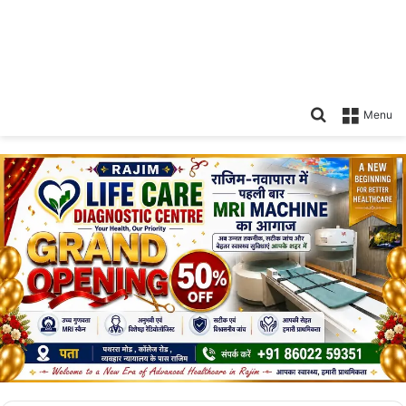
Search
Menu
for