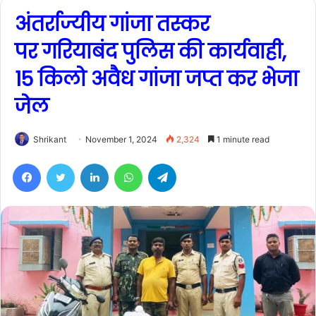
अंतर्राज्यीय गांजा तस्कर
पर गरियाबंद पुलिस की कार्यवाही,
15 किलो अवैध गांजा जप्त कर भेजा
जेल
Shrikant
November 1, 2024
2,324
1 minute read
Facebook
Twitter
LinkedIn
WhatsApp
Telegram