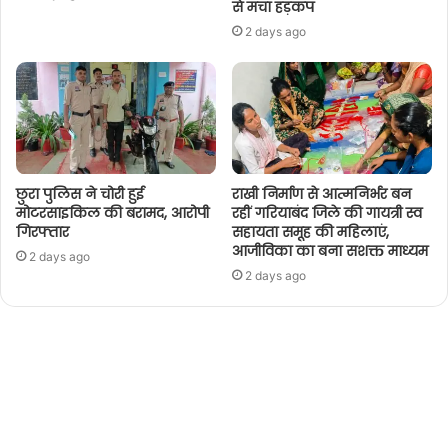
से मचा हड़कंप
2 days ago
छुरा पुलिस ने चोरी हुई
राखी निर्माण से आत्मनिर्भर बन
मोटरसाइकिल की बरामद, आरोपी
रहीं गरियाबंद जिले की गायत्री स्व
गिरफ्तार
सहायता समूह की महिलाएं,
आजीविका का बना सशक्त माध्यम
2 days ago
2 days ago