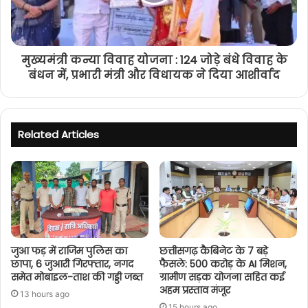
मुख्यमंत्री कन्या विवाह योजना : 124 जोड़े बंधे विवाह के
बंधन में, प्रभारी मंत्री और विधायक ने दिया आशीर्वाद
Related Articles
जुआ फड़ में राजिम पुलिस का
छत्तीसगढ़ कैबिनेट के 7 बड़े
छापा, 6 जुआरी गिरफ्तार, नगद
फैसले: 500 करोड़ के AI मिशन,
समेत मोबाइल-ताश की गड्डी जब्त
ग्रामीण सड़क योजना सहित कई
अहम प्रस्ताव मंजूर
13 hours ago
15 hours ago