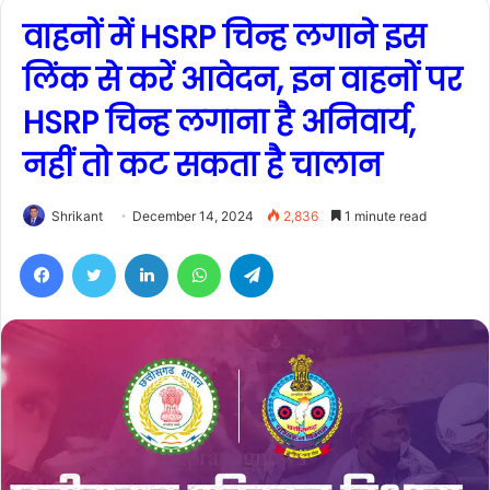
वाहनों में HSRP चिन्ह लगाने इस
लिंक से करें आवेदन, इन वाहनों पर
HSRP चिन्ह लगाना है अनिवार्य,
नहीं तो कट सकता है चालान
Shrikant
December 14, 2024
2,836
1 minute read
Facebook
Twitter
LinkedIn
WhatsApp
Telegram