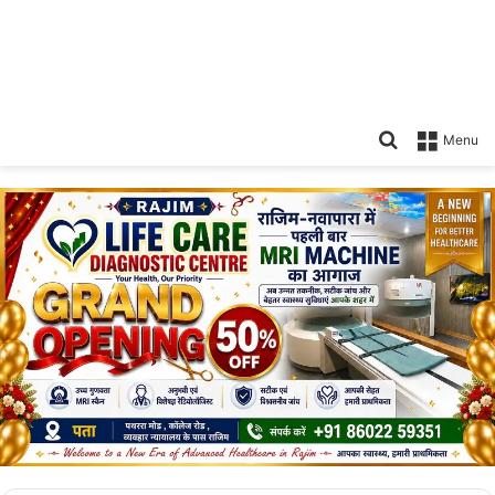
Search
Menu
for