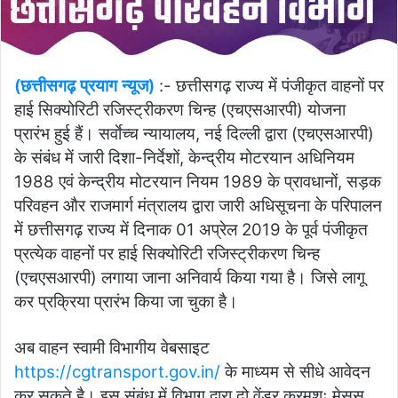
(छत्तीसगढ़ प्रयाग न्यूज)
:- छत्तीसगढ़ राज्य में पंजीकृत वाहनों पर
हाई सिक्योरिटी रजिस्ट्रीकरण चिन्ह (एचएसआरपी) योजना
प्रारंभ हुई हैं। सर्वाेच्च न्यायालय, नई दिल्ली द्वारा (एचएसआरपी)
के संबंध में जारी दिशा-निर्देशों, केन्द्रीय मोटरयान अधिनियम
1988 एवं केन्द्रीय मोटरयान नियम 1989 के प्रावधानों, सड़क
परिवहन और राजमार्ग मंत्रालय द्वारा जारी अधिसूचना के परिपालन
में छत्तीसगढ़ राज्य में दिनाक 01 अप्रेल 2019 के पूर्व पंजीकृत
प्रत्येक वाहनों पर हाई सिक्योरिटी रजिस्ट्रीकरण चिन्ह
(एचएसआरपी) लगाया जाना अनिवार्य किया गया है। जिसे लागू
कर प्रक्रिया प्रारंभ किया जा चुका है।
अब वाहन स्वामी विभागीय वेबसाइट
https://cgtransport.gov.in/
के माध्यम से सीधे आवेदन
कर सकते है। इस संबंध में विभाग द्वारा दो वेंडर क्रमशः मेसस