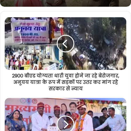
तीन दिन से लापता महिला की मिली लाश :
पुलिस ने जताई इस बात की आशंका
2900 बीएड योग्यता धारी युवा होने जा रहे बेरोजगार,
अनुयय यात्रा के रूप में सड़कों पर उतर कर मांग रहे
सरकार से न्याय