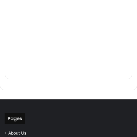
Pages
About Us