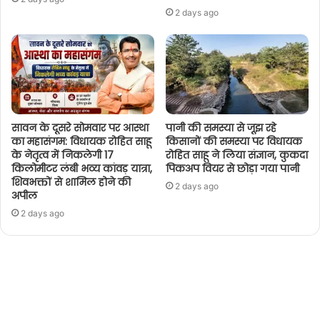
2 days ago
सावन के दूसरे सोमवार पर आस्था
पानी की समस्या से जूझ रहे
का महासंगम: विधायक रोहित साहू
किसानों की समस्या पर विधायक
के नेतृत्व में निकलेगी 17
रोहित साहू ने लिया संज्ञान, कुकदा
किलोमीटर लंबी भव्य कांवड़ यात्रा,
पिकअप वियर से छोड़ा गया पानी
शिवभक्तों से शामिल होने की
2 days ago
अपील
2 days ago