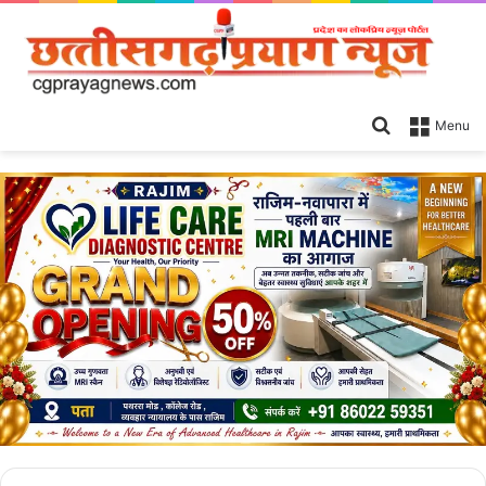
Search
Menu
for