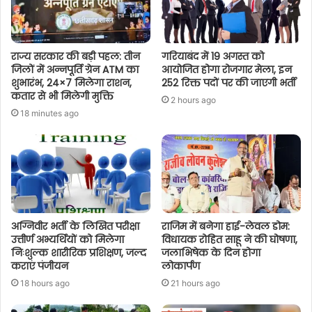
राज्य सरकार की बड़ी पहल: तीन
गरियाबंद में 19 अगस्त को
जिलों में अन्नपूर्ति ग्रेन ATM का
आयोजित होगा रोजगार मेला, इन
शुभारंभ, 24×7 मिलेगा राशन,
252 रिक्त पदों पर की जाएगी भर्ती
कतार से भी मिलेगी मुक्ति
2 hours ago
18 minutes ago
अग्निवीर भर्ती के लिखित परीक्षा
राजिम में बनेगा हाई-लेवल डोम:
उत्तीर्ण अभ्यर्थियों को मिलेगा
विधायक रोहित साहू ने की घोषणा,
निःशुल्क शारीरिक प्रशिक्षण, जल्द
जलाभिषेक के दिन होगा
कराएं पंजीयन
लोकार्पण
18 hours ago
21 hours ago