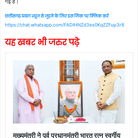
गई है।
छत्तीसगढ़ प्रयाग न्यूज से जुड़ने के लिए इस लिंक पर क्लिक करें
https://chat.whatsapp.com/FADIHNZd3es0KqZZFup3r8
यह खबर भी जरुर पढ़े