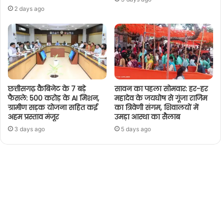
2 days ago
छत्तीसगढ़ कैबिनेट के 7 बड़े
सावन का पहला सोमवार: हर-हर
फैसले: 500 करोड़ के AI मिशन,
महादेव के जयघोष से गूंजा राजिम
ग्रामीण सड़क योजना सहित कई
का त्रिवेणी संगम, शिवालयों में
अहम प्रस्ताव मंजूर
उमड़ा आस्था का सैलाब
3 days ago
5 days ago