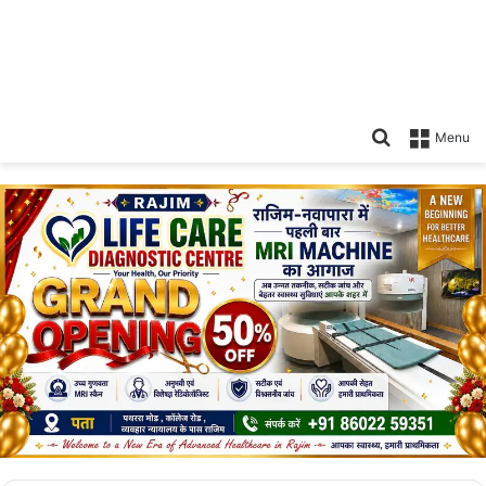
Search
Menu
for