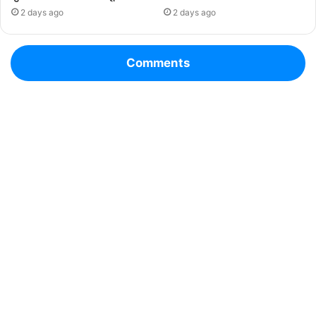
2 days ago
2 days ago
Comments