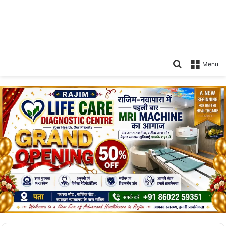
Search
Menu
for