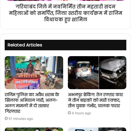
गरियाबंद जिले में नवनिर्मित तीन महतारी सदन
महिलाओं को समर्पित, जिला स्तरीय कार्यक्रम में राजिम
विधायक हुए शामिल
Related Articles
राजिम पुलिस का अवैध शराब के
अभनपुर ब्रेकिंग: तेज रफ्तार कार
खिलाफ अभियान जारी, अलग-
ने तीन बाइकों को मारी टक्कर,
अलग मामलों में दो तस्कर
तीन युवक गंभीर, चालक फरार
गिरफ्तार
4 hours ago
51 minutes ago