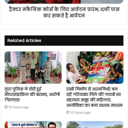
ट्रैक्टर मकैनिक कोर्स केे लिए आवेदन प्रारंभ, 10वीं पास
कर सकते है आवेदन
Related Articles
छुरा पुलिस ने चोरी हुई
राखी निर्माण से आत्मनिर्भर बन
मोटरसाइकिल की बरामद, आरोपी
रहीं गरियाबंद जिले की गायत्री स्व
गिरफ्तार
सहायता समूह की महिलाएं,
आजीविका का बना सशक्त माध्यम
10 hours ago
10 hours ago