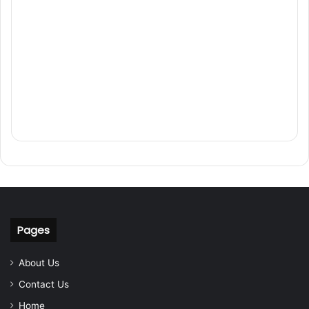
Pages
About Us
Contact Us
Home