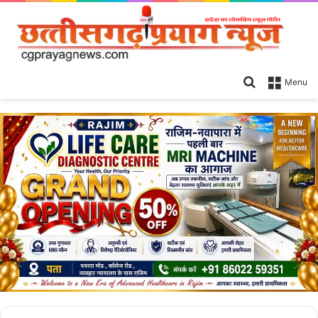
Search
Menu
for