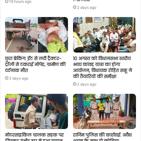
19 hours ago
2 days ago
छुरा ब्रेकिंग: ईंट से लदी ट्रैक्टर-
10 अगस्त को विधानसभा स्तरीय
ट्रॉली से टकराई मोपेड, ग्रामीण की
भव्य कांवड़ यात्रा का होगा
दर्दनाक मौत
आयोजन, विधायक रोहित साहू ने
की तैयारियों की समीक्षा
2 days ago
2 days ago
मोटरसाइकिल चालक सड़क पर
राजिम पुलिस की कार्रवाई: अवैध