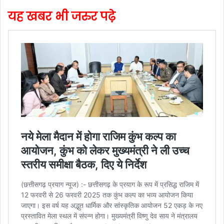
यह खबर भी जरुर पढ़े