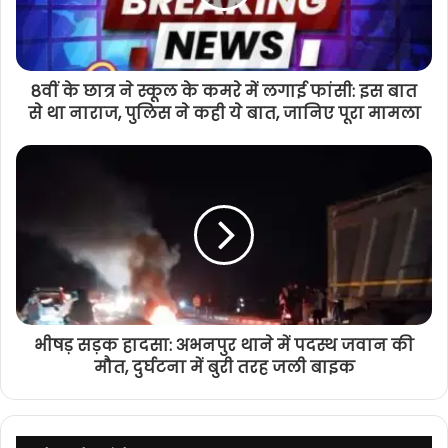
8वीं के छात्र ने स्कूल के कमरे में लगाई फांसी: इस बात
से था नाराज, पुलिस ने कही ये बात, जानिए पूरा मामला
भीषड़ सड़क हादसा: अभनपुर थाने में पदस्थ जवान की
मौत, दुर्घटना में बुरी तरह जली बाइक