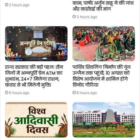
काम, पार्षद अर्जुन साहू ने की जांच
2 hours ago
और कार्रवाई की मांग
3 hours ago
राज्य सरकार की बड़ी पहल: तीन
पार्थिव शिवलिंग निर्माण की गूंज
जिलों में अन्नपूर्ति ग्रेन ATM का
उज्जैन तक पहुंची, 10 अगस्त को
शुभारंभ, 24×7 मिलेगा राशन,
विशेष आयोजन में शामिल होंगे
कतार से भी मिलेगी मुक्ति
विनोद गौटिया
6 hours ago
8 hours ago