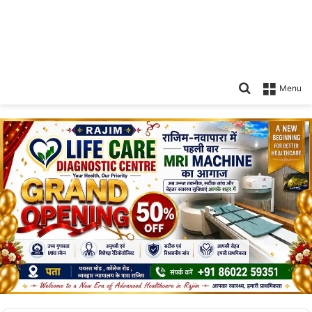
Search
Menu
for