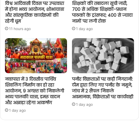
विश्व आदिवासी दिवस पर उपरवारा
शिक्षकों की तबादला सूची जारी,
में होगा भव्य आयोजन, शोभायात्रा
700 से अधिक शिक्षकों-प्रधान
और सांस्कृतिक कार्यक्रमों की
पाठकों के ट्रांसफर; 400 से ज्यादा
रहेगी धूम
नामों पर लगी रोक
11 hours ago
1 day ago
नवापारा में 3 दिवसीय पार्थिव
पनीर विक्रताओं पर कड़ी निगरानी:
शिवलिंग निर्माण का हो रहा
टीम द्वारा लिए गए पनीर के नमूने,
आयोजन, 9 अगस्त को निकलेगी
जांच में 2 सैंपल निकले
भव्य पालकी यात्रा, डमरू वादन
अवमानक, विक्रेताओं पर कार्यवाही
और अखाड़ा रहेगा आकर्षण
1 day ago
1 day ago