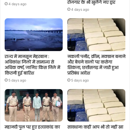
रोजगार के भी खुलेंगे नए द्वार
4 days ago
4 days ago
राज्य में मानसून मेहरबान :
नकली पनीर, क्रीम, मक्खन बनाने
अधिकांश जिलों में सामान्य से
और बेचने वालों पर कसेगा
अधिक वर्षा, जानिए किस जिले में
शिकंजा, छत्तीसगढ़ में जारी हुआ
कितनी हुई बारिश
प्रतिबंध आदेश
5 days ago
5 days ago
महानदी पुल पर हुए हत्याकांड का
सावधान! कहीं आप भी तो नहीं खा