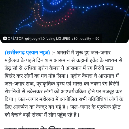
CREATOR: gd-jpeg v1.0 (using IJG JPEG v80), quality = 90
(छत्तीसगढ़ प्रयाग न्यूज)
:- धमतरी में शुरू हुए जल-जगार
महोत्सव के पहले दिन शाम आसमान से कहानी इवेंट के माध्यम से
डेढ़ सौ से अधिक ड्रोन कैमरा ने आसमान में रंग बिरंगी छटा
बिखेर कर लोगों का मन मोह लिया। ड्रोन कैमरा ने आसमान में
जल-जगार शब्द, प्राकृतिक दृश्य एवं भारत का नक्शा रंग बिरंगी
रोशनियों से उकेरकर लोगों को आश्चर्यचकित होने पर मजबूर कर
दिया। जल-जगार महोत्सव में आयोजित सभी गतिविधियां लोगों के
लिए आकर्षण का केन्द्र बन गई है। जल-जगार के प्रत्येक इंवेट
को देखने बड़ी संख्या में लोग पहुंच रहे है।