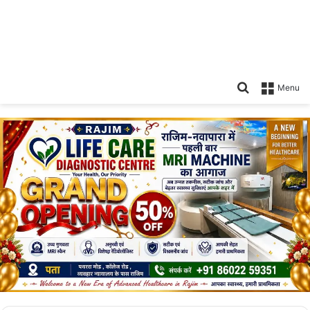
Search
Menu
for