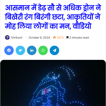
आसमान में डेढ़ सौ से अधिक ड्रोन ने
बिखेरी रंग बिरंगी छटा, आकृतियों ने
मोह लिया लोगों का मन, वीडियो
Shrikant
October 6, 2024
1,673
2 minutes read
Facebook
Twitter
LinkedIn
WhatsApp
Telegram